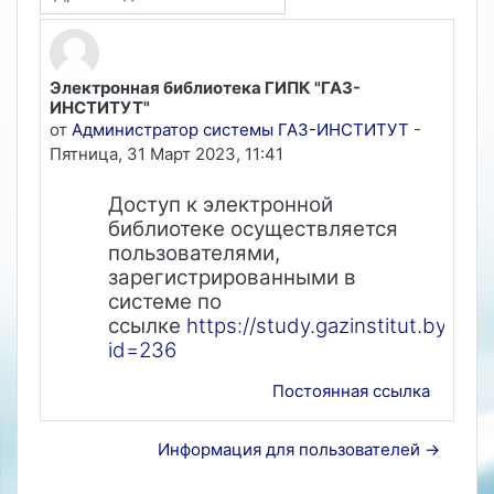
Режим отображения
Электронная библиотека ГИПК "ГАЗ-
Количество ответов: 0
ИНСТИТУТ"
от
Администратор системы ГАЗ-ИНСТИТУТ
-
Пятница, 31 Март 2023, 11:41
Доступ к электронной
библиотеке осуществляется
пользователями,
зарегистрированными в
системе по
ссылке
https://study.gazinstitut.by/co
id=236
Постоянная ссылка
Информация для пользователей →